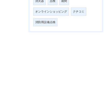
消火器
点検
期間
オンラインショッピング
クチコミ
消防用設備点検