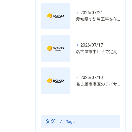
2026/07/24
愛知県で防災工事を任せるなら経験と技術で安心を提供する老舗業者
2026/07/17
名古屋市中川区で定期的な消防設備点検や整備はいざという時の命を守る安心管理
2026/07/10
名古屋市港区のデイサービス消防設備点検は消火器具や誘導灯も丁寧に作業を進めます
タグ
Tags