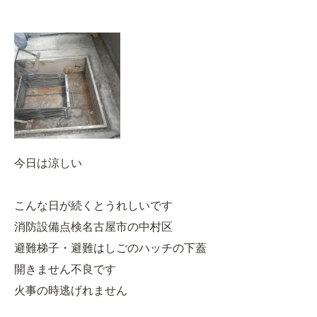
今日は涼しい
こんな日が続くとうれしいです
消防設備点検名古屋市の中村区
避難梯子・避難はしごのハッチの下蓋
開きません不良です
火事の時逃げれません