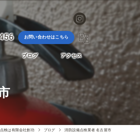
3456
お問い合わせはこちら
ブログ
アクセス
市
点検は有限会社創功
ブログ
消防設備点検業者 名古屋市