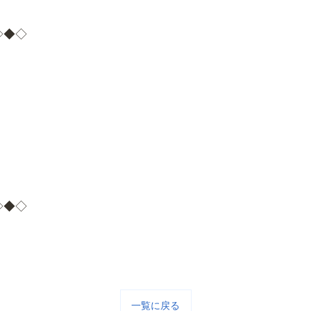
◇◆◇
◇◆◇
一覧に戻る