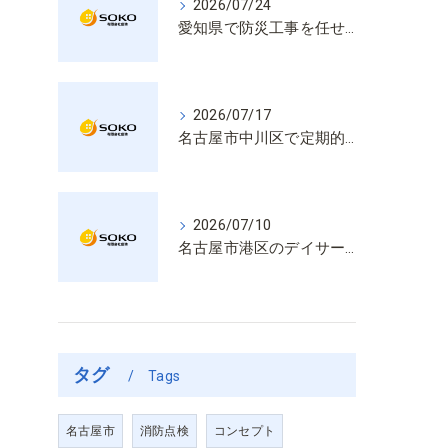
2026/07/24
愛知県で防災工事を任せるなら経験と技術で安心を提供する老舗業者
2026/07/17
名古屋市中川区で定期的な消防設備点検や整備はいざという時の命を守る安心管理
2026/07/10
名古屋市港区のデイサービス消防設備点検は消火器具や誘導灯も丁寧に作業を進めます
タグ
Tags
名古屋市
消防点検
コンセプト