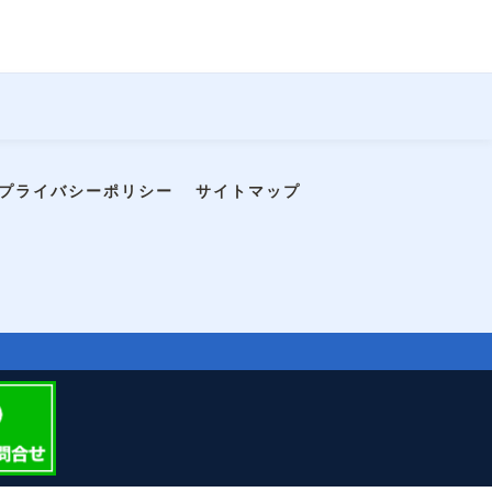
プライバシーポリシー
サイトマップ