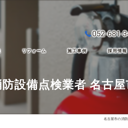
052-681-
検
リフォーム
施工事例
採用情報
消防設備点検業者 名古屋
名古屋市の消防