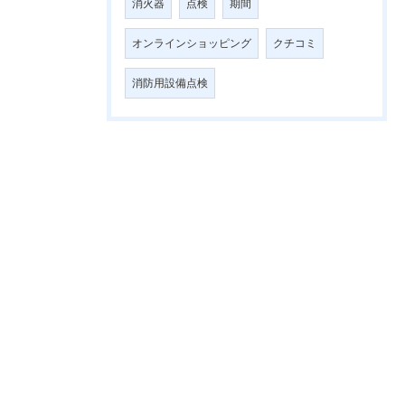
消火器
点検
期間
オンラインショッピング
クチコミ
消防用設備点検