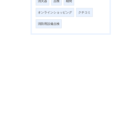
消火器
点検
期間
オンラインショッピング
クチコミ
消防用設備点検