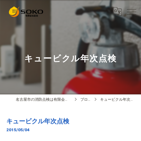
キュービクル年次点検
名古屋市の消防点検は有限会社創功
ブログ
キュービクル年次点検
キュービクル年次点検
2015/05/04