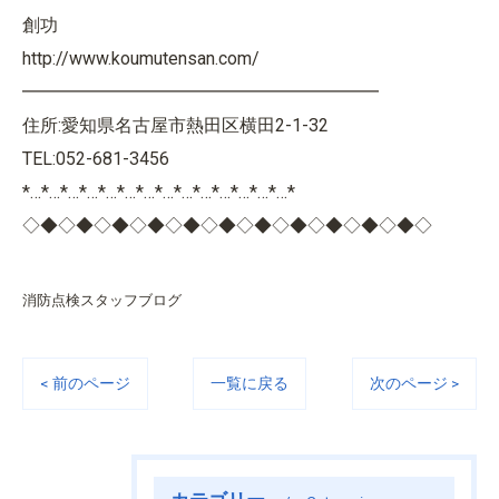
創功
http://www.koumutensan.com/
━━━━━━━━━━━━━━━━━━━━
住所:愛知県名古屋市熱田区横田2-1-32
TEL:052-681-3456
*…*…*…*…*…*…*…*…*…*…*…*…*…*…*
◇◆◇◆◇◆◇◆◇◆◇◆◇◆◇◆◇◆◇◆◇◆◇
消防点検スタッフブログ
< 前のページ
一覧に戻る
次のページ >