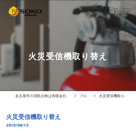
火災受信機取り替え
名古屋市の消防点検は有限会社創功
ブログ
火災受信機取り替え
火災受信機取り替え
2015/04/13