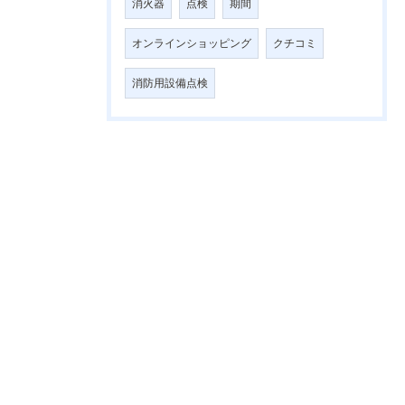
消火器
点検
期間
オンラインショッピング
クチコミ
消防用設備点検