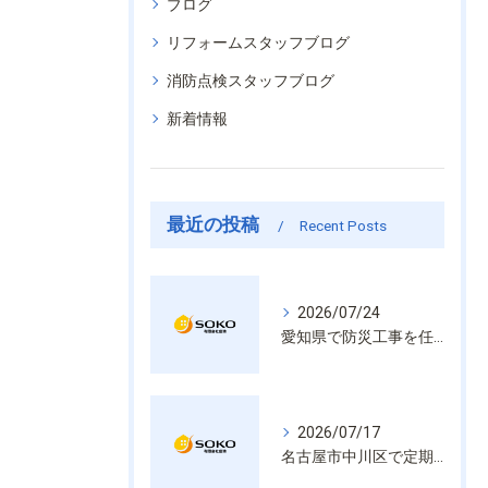
ブログ
リフォームスタッフブログ
消防点検スタッフブログ
新着情報
最近の投稿
Recent Posts
2026/07/24
愛知県で防災工事を任せるなら経験と技術で安心を提供する老舗業者
2026/07/17
名古屋市中川区で定期的な消防設備点検や整備はいざという時の命を守る安心管理