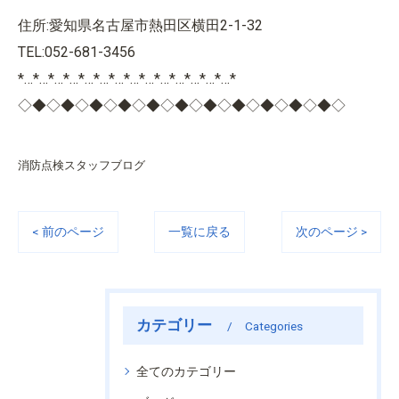
住所:愛知県名古屋市熱田区横田2-1-32
TEL:052-681-3456
*…*…*…*…*…*…*…*…*…*…*…*…*…*…*
◇◆◇◆◇◆◇◆◇◆◇◆◇◆◇◆◇◆◇◆◇◆◇
消防点検スタッフブログ
< 前のページ
一覧に戻る
次のページ >
カテゴリー
Categories
全てのカテゴリー