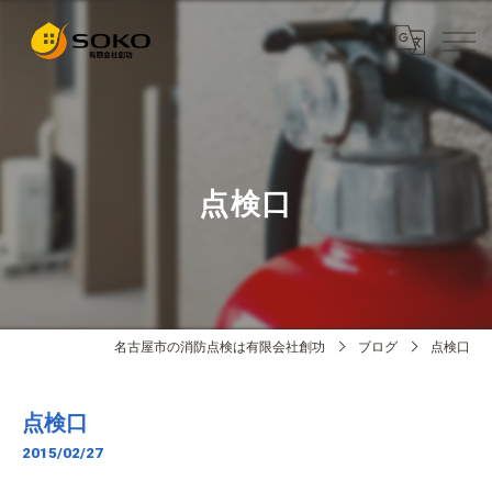
点検口
名古屋市の消防点検は有限会社創功
ブログ
点検口
点検口
2015/02/27