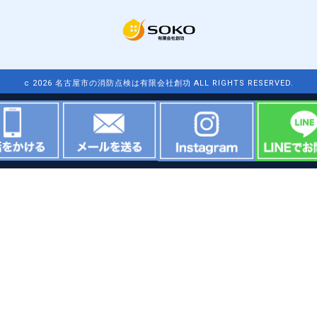
c 2026 名古屋市の消防点検は有限会社創功 ALL RIGHTS RESERVED.