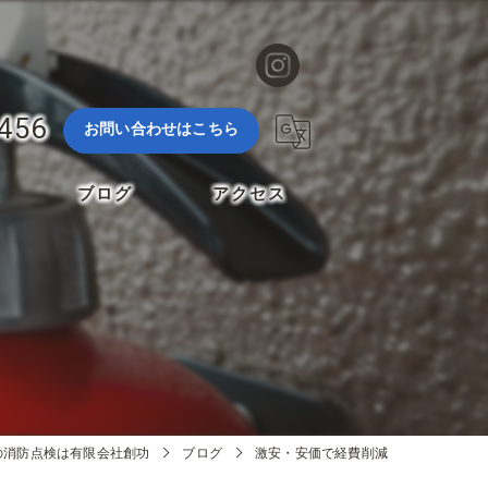
3456
お問い合わせはこちら
ブログ
アクセス
の消防点検は有限会社創功
ブログ
激安・安価で経費削減