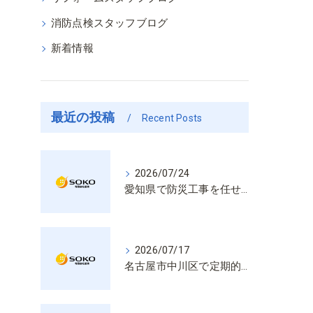
消防点検スタッフブログ
新着情報
最近の投稿
Recent Posts
2026/07/24
愛知県で防災工事を任せるなら経験と技術で安心を提供する老舗業者
2026/07/17
名古屋市中川区で定期的な消防設備点検や整備はいざという時の命を守る安心管理