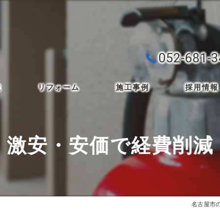
052-681-
検
リフォーム
施工事例
採用情報
激安・安価で経費削減
名古屋市