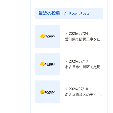
最近の投稿
Recent Posts
2026/07/24
愛知県で防災工事を任せるなら経験と技術で安心を提供する老舗業者
2026/07/17
名古屋市中川区で定期的な消防設備点検や整備はいざという時の命を守る安心管理
2026/07/10
名古屋市港区のデイサービス消防設備点検は消火器具や誘導灯も丁寧に作業を進めます