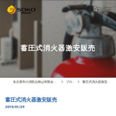
蓄圧式消火器激安販売
名古屋市の消防点検は有限会社創功
ブログ
蓄圧式消火器激安販売
蓄圧式消火器激安販売
2015/01/29