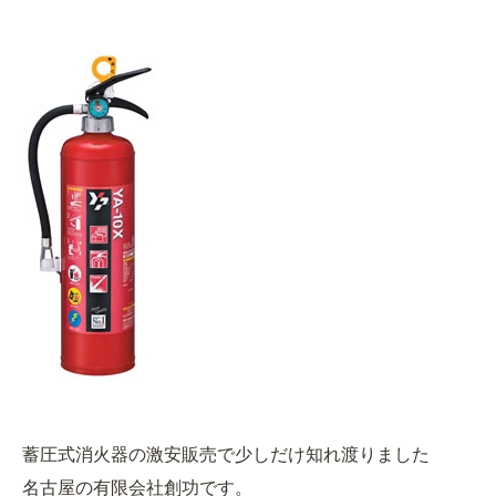
蓄圧式消火器の激安販売で少しだけ知れ渡りました
名古屋の有限会社創功です。