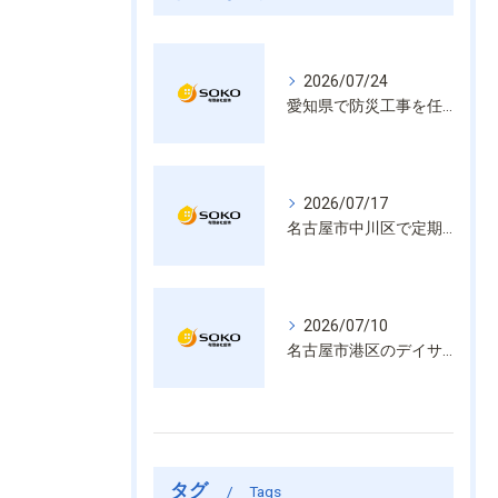
2026/07/24
愛知県で防災工事を任せるなら経験と技術で安心を提供する老舗業者
2026/07/17
名古屋市中川区で定期的な消防設備点検や整備はいざという時の命を守る安心管理
2026/07/10
名古屋市港区のデイサービス消防設備点検は消火器具や誘導灯も丁寧に作業を進めます
タグ
Tags