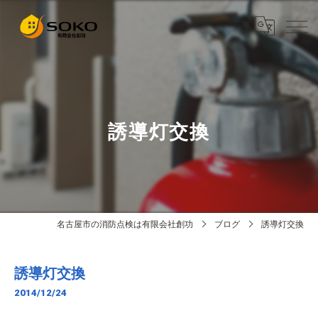
誘導灯交換
名古屋市の消防点検は有限会社創功
ブログ
誘導灯交換
誘導灯交換
2014/12/24