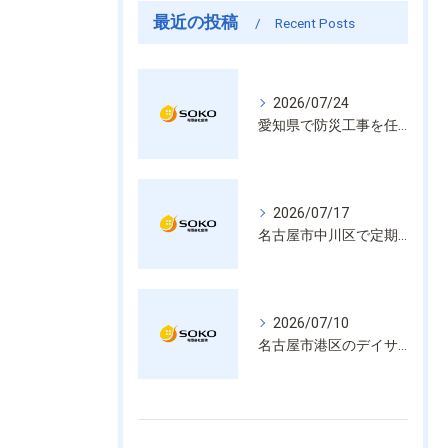
最近の投稿
Recent Posts
2026/07/24
愛知県で防災工事を任せるなら経験と技術で安心を提供する老舗業者
2026/07/17
名古屋市中川区で定期的な消防設備点検や整備はいざという時の命を守る安心管理
2026/07/10
名古屋市港区のデイサービス消防設備点検は消火器具や誘導灯も丁寧に作業を進めます