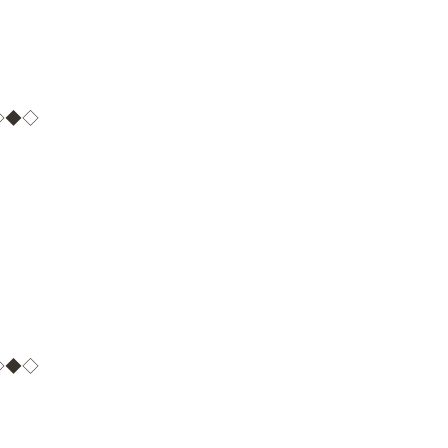
◇◆◇
◇◆◇