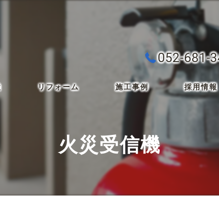
052-681-
検
リフォーム
施工事例
採用情報
火災受信機