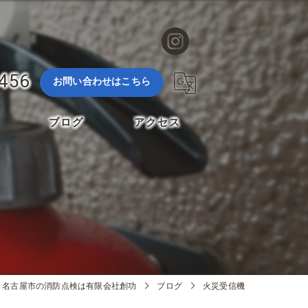
3456
お問い合わせはこちら
ブログ
アクセス
名古屋市の消防点検は有限会社創功
ブログ
火災受信機