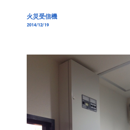
火災受信機
2014/12/19