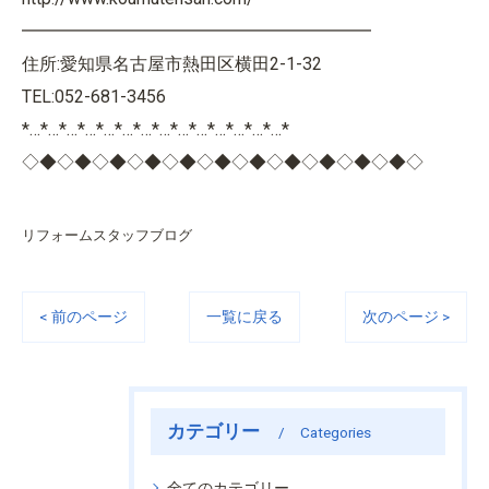
━━━━━━━━━━━━━━━━━━━━
住所:愛知県名古屋市熱田区横田2-1-32
TEL:052-681-3456
*…*…*…*…*…*…*…*…*…*…*…*…*…*…*
◇◆◇◆◇◆◇◆◇◆◇◆◇◆◇◆◇◆◇◆◇◆◇
リフォームスタッフブログ
< 前のページ
一覧に戻る
次のページ >
カテゴリー
Categories
全てのカテゴリー