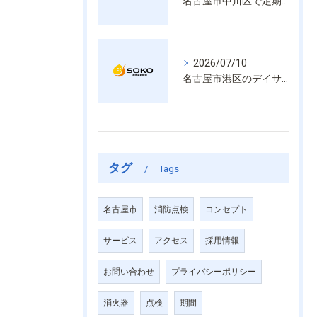
名古屋市中川区で定期的な消防設備点検や整備はいざという時の命を守る安心管理
2026/07/10
名古屋市港区のデイサービス消防設備点検は消火器具や誘導灯も丁寧に作業を進めます
タグ
Tags
名古屋市
消防点検
コンセプト
サービス
アクセス
採用情報
お問い合わせ
プライバシーポリシー
消火器
点検
期間