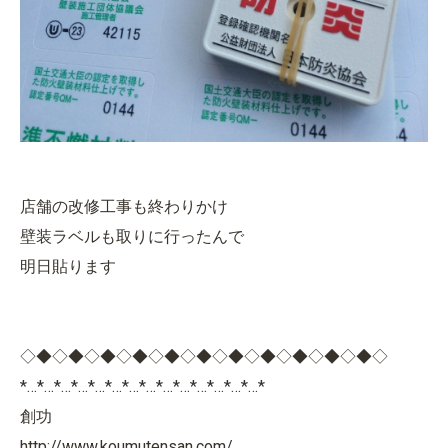
店舗の改修工事も終わりかけ
壁装ラベルも取りに行ったんで
明日貼ります
◇◆◇◆◇◆◇◆◇◆◇◆◇◆◇◆◇◆◇◆◇◆◇
*…*…*…*…*…*…*…*…*…*…*…*…*…*…*
創功
http://www.koumutensan.com/