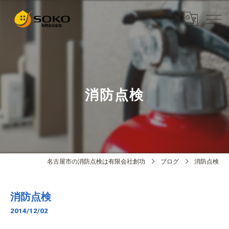
消防点検
名古屋市の消防点検は有限会社創功
ブログ
消防点検
消防点検
2014/12/02