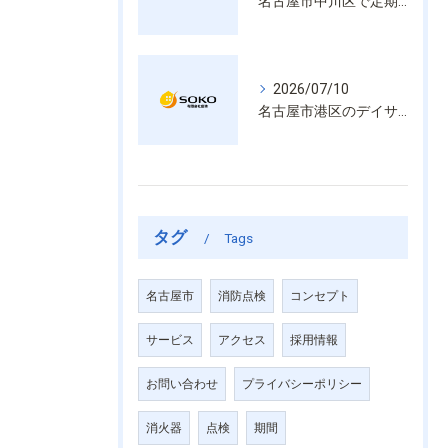
名古屋市中川区で定期的な消防設備点検や整備はいざという時の命を守る安心管理
2026/07/10
名古屋市港区のデイサービス消防設備点検は消火器具や誘導灯も丁寧に作業を進めます
タグ
Tags
名古屋市
消防点検
コンセプト
サービス
アクセス
採用情報
お問い合わせ
プライバシーポリシー
消火器
点検
期間