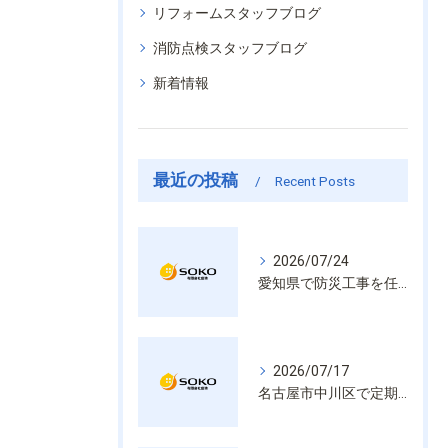
リフォームスタッフブログ
消防点検スタッフブログ
新着情報
最近の投稿
Recent Posts
2026/07/24
愛知県で防災工事を任せるなら経験と技術で安心を提供する老舗業者
2026/07/17
名古屋市中川区で定期的な消防設備点検や整備はいざという時の命を守る安心管理