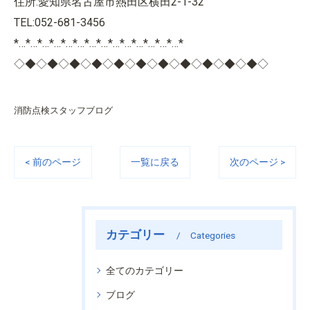
住所:愛知県名古屋市熱田区横田2-1-32
TEL:052-681-3456
*…*…*…*…*…*…*…*…*…*…*…*…*…*…*
◇◆◇◆◇◆◇◆◇◆◇◆◇◆◇◆◇◆◇◆◇◆◇
消防点検スタッフブログ
< 前のページ
一覧に戻る
次のページ >
カテゴリー
Categories
全てのカテゴリー
ブログ