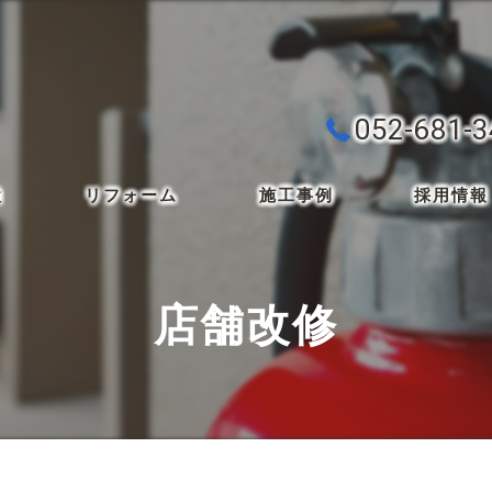
052-681-
検
リフォーム
施工事例
採用情報
店舗改修