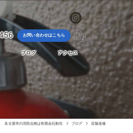
3456
お問い合わせはこちら
ブログ
アクセス
名古屋市の消防点検は有限会社創功
ブログ
店舗改修