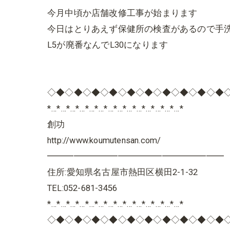
今月中頃か店舗改修工事が始まります
今日はとりあえず保健所の検査があるので手
L5が廃番なんでL30になります
◇◆◇◆◇◆◇◆◇◆◇◆◇◆◇◆◇◆◇◆
*…*…*…*…*…*…*…*…*…*…*…*…*…*…*
創功
http://www.koumutensan.com/
━━━━━━━━━━━━━━━━━━━━
住所:愛知県名古屋市熱田区横田2-1-32
TEL:052-681-3456
*…*…*…*…*…*…*…*…*…*…*…*…*…*…*
◇◆◇◆◇◆◇◆◇◆◇◆◇◆◇◆◇◆◇◆