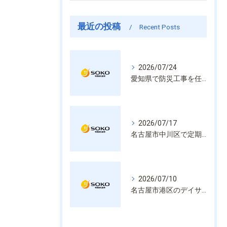
最近の投稿
Recent Posts
2026/07/24
愛知県で防災工事を任せるなら経験と技術で安心を提供する老舗業者
2026/07/17
名古屋市中川区で定期的な消防設備点検や整備はいざという時の命を守る安心管理
2026/07/10
名古屋市港区のデイサービス消防設備点検は消火器具や誘導灯も丁寧に作業を進めます