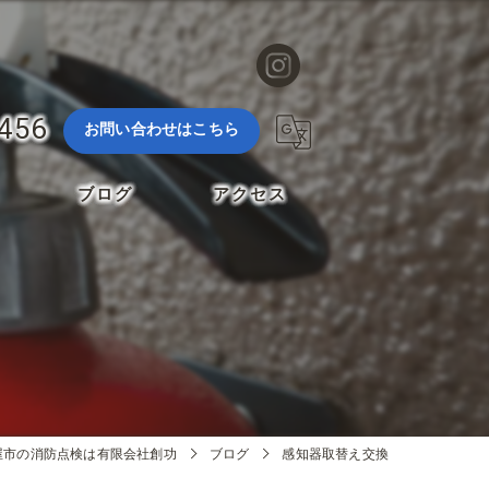
3456
お問い合わせはこちら
ブログ
アクセス
屋市の消防点検は有限会社創功
ブログ
感知器取替え交換