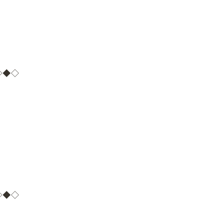
◇◆◇
◇◆◇