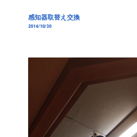
感知器取替え交換
2014/10/30