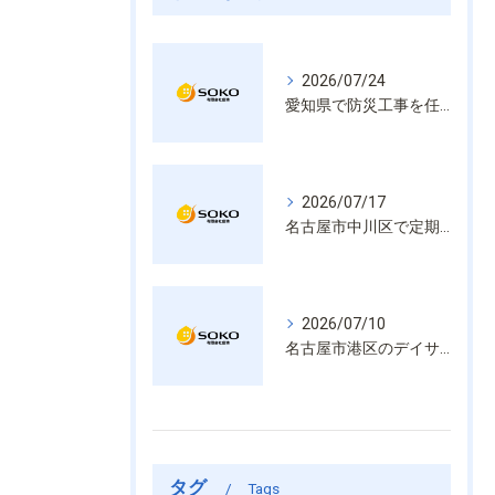
2026/07/24
愛知県で防災工事を任せるなら経験と技術で安心を提供する老舗業者
2026/07/17
名古屋市中川区で定期的な消防設備点検や整備はいざという時の命を守る安心管理
2026/07/10
名古屋市港区のデイサービス消防設備点検は消火器具や誘導灯も丁寧に作業を進めます
タグ
Tags