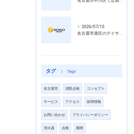
名古屋市中川区で定期的な消防設備点検や整備はいざという時の命を守る安心管理
2026/07/10
名古屋市港区のデイサービス消防設備点検は消火器具や誘導灯も丁寧に作業を進めます
タグ
Tags
名古屋市
消防点検
コンセプト
サービス
アクセス
採用情報
お問い合わせ
プライバシーポリシー
消火器
点検
期間