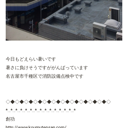
今日もどえらい暑いです
暑さに負けそうですががんばっています
名古屋市千種区で消防設備点検中です
◇◆◇◆◇◆◇◆◇◆◇◆◇◆◇◆◇◆◇◆◇◆◇
*…*…*…*…*…*…*…*…*…*…*…*…*…*…*
創功
http://www.koumutensan.com/