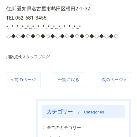
住所:愛知県名古屋市熱田区横田2-1-32
TEL:052-681-3456
*…*…*…*…*…*…*…*…*…*…*…*…*…*…*
◇◆◇◆◇◆◇◆◇◆◇◆◇◆◇◆◇◆◇◆◇◆◇
消防点検スタッフブログ
< 前のページ
一覧に戻る
次のページ >
カテゴリー
Categories
全てのカテゴリー