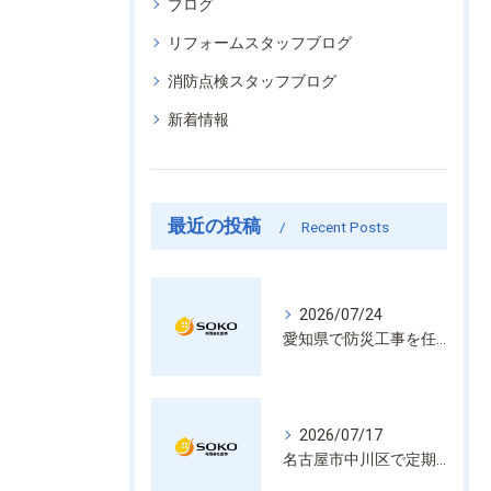
ブログ
リフォームスタッフブログ
消防点検スタッフブログ
新着情報
最近の投稿
Recent Posts
2026/07/24
愛知県で防災工事を任せるなら経験と技術で安心を提供する老舗業者
2026/07/17
名古屋市中川区で定期的な消防設備点検や整備はいざという時の命を守る安心管理