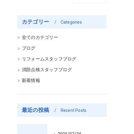
カテゴリー
Categories
全てのカテゴリー
ブログ
リフォームスタッフブログ
消防点検スタッフブログ
新着情報
最近の投稿
Recent Posts