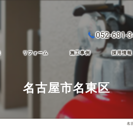
052-681-
検
リフォーム
施工事例
採用情報
名古屋市名東区
名