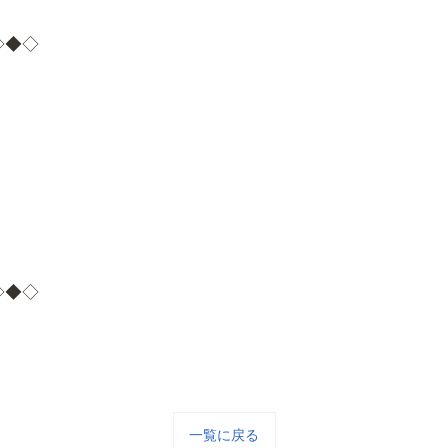
◇◆◇
◇◆◇
一覧に戻る