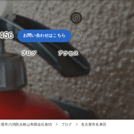
3456
お問い合わせはこちら
ブログ
アクセス
古屋市の消防点検は有限会社創功
ブログ
名古屋市名東区