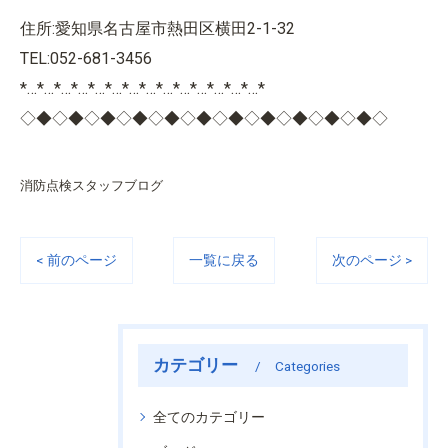
住所:愛知県名古屋市熱田区横田2-1-32
TEL:052-681-3456
*…*…*…*…*…*…*…*…*…*…*…*…*…*…*
◇◆◇◆◇◆◇◆◇◆◇◆◇◆◇◆◇◆◇◆◇◆◇
消防点検スタッフブログ
< 前のページ
一覧に戻る
次のページ >
カテゴリー
Categories
全てのカテゴリー