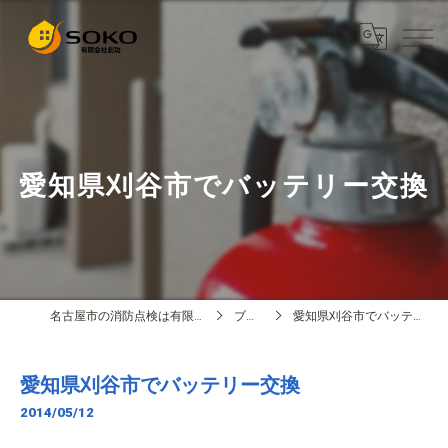
愛知県刈谷市でバッテリー交換
名古屋市の消防点検は有限会社創功
ブログ
愛知県刈谷市でバッテリー交換
愛知県刈谷市でバッテリー交換
2014/05/12