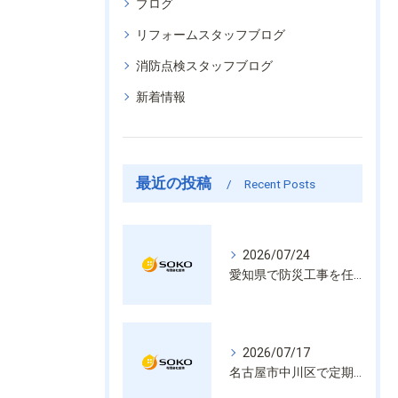
ブログ
リフォームスタッフブログ
消防点検スタッフブログ
新着情報
最近の投稿
Recent Posts
2026/07/24
愛知県で防災工事を任せるなら経験と技術で安心を提供する老舗業者
2026/07/17
名古屋市中川区で定期的な消防設備点検や整備はいざという時の命を守る安心管理