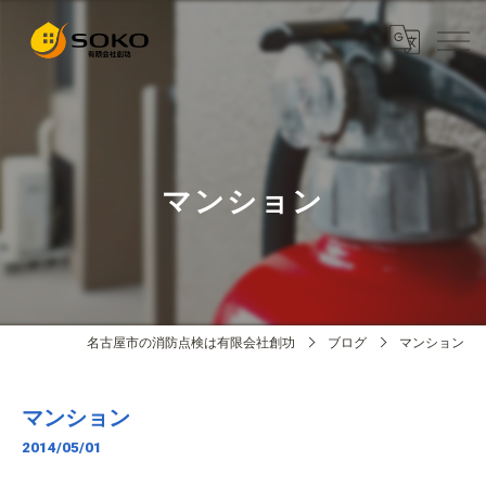
マンション
名古屋市の消防点検は有限会社創功
ブログ
マンション
マンション
2014/05/01