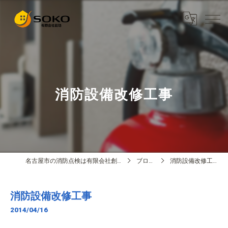
消防設備改修工事
名古屋市の消防点検は有限会社創功
ブログ
消防設備改修工事
消防設備改修工事
2014/04/16