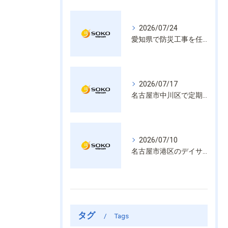
2026/07/24
愛知県で防災工事を任せるなら経験と技術で安心を提供する老舗業者
2026/07/17
名古屋市中川区で定期的な消防設備点検や整備はいざという時の命を守る安心管理
2026/07/10
名古屋市港区のデイサービス消防設備点検は消火器具や誘導灯も丁寧に作業を進めます
タグ
Tags