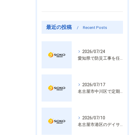
最近の投稿
Recent Posts
2026/07/24
愛知県で防災工事を任せるなら経験と技術で安心を提供する老舗業者
2026/07/17
名古屋市中川区で定期的な消防設備点検や整備はいざという時の命を守る安心管理
2026/07/10
名古屋市港区のデイサービス消防設備点検は消火器具や誘導灯も丁寧に作業を進めます