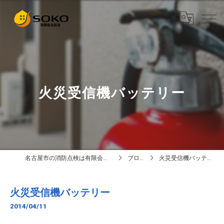
火災受信機バッテリー
名古屋市の消防点検は有限会社創功
ブログ
火災受信機バッテリー
火災受信機バッテリー
2014/04/11