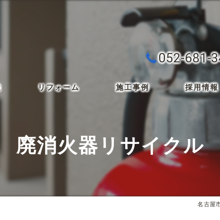
052-681-
検
リフォーム
施工事例
採用情報
廃消火器リサイクル
名古屋