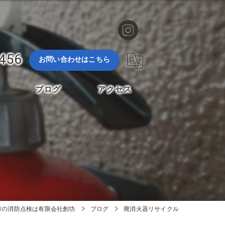
3456
お問い合わせはこちら
ブログ
アクセス
市の消防点検は有限会社創功
ブログ
廃消火器リサイクル