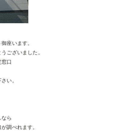
う御座います。
とうございました。
定窓口
下さい。
しなら
口が調べれます。