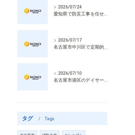
2026/07/24
愛知県で防災工事を任せるなら経験と技術で安心を提供する老舗業者
2026/07/17
名古屋市中川区で定期的な消防設備点検や整備はいざという時の命を守る安心管理
2026/07/10
名古屋市港区のデイサービス消防設備点検は消火器具や誘導灯も丁寧に作業を進めます
タグ
Tags