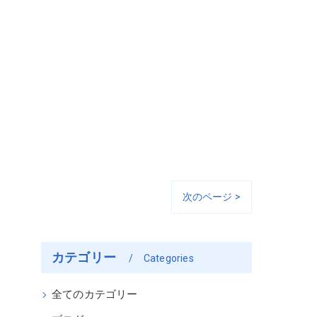
次のページ >
カテゴリー
Categories
全てのカテゴリー