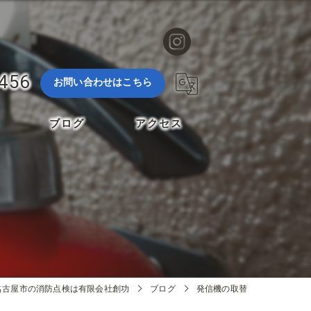
3456
お問い合わせはこちら
ブログ
アクセス
名古屋市の消防点検は有限会社創功
ブログ
発信機の取替