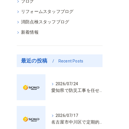
ブログ
リフォームスタッフブログ
消防点検スタッフブログ
新着情報
最近の投稿
Recent Posts
2026/07/24
愛知県で防災工事を任せるなら経験と技術で安心を提供する老舗業者
2026/07/17
名古屋市中川区で定期的な消防設備点検や整備はいざという時の命を守る安心管理