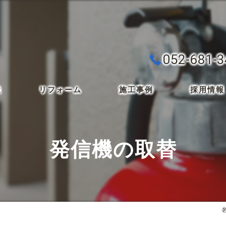
052-681-
検
リフォーム
施工事例
採用情報
発信機の取替