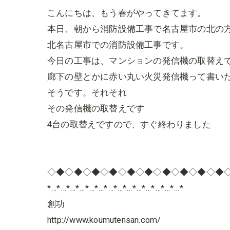
こんにちは、もう春がやってきてます。
本日、朝から消防設備工事で名古屋市の北の
北名古屋市での消防設備工事です。
今日の工事は、マンションの発信機の取替え
廊下の壁とかに赤い丸い火災発信機って書い
そうです。それそれ
その発信機の取替えです
4台の取替えですので、すぐ終わりました
◇◆◇◆◇◆◇◆◇◆◇◆◇◆◇◆◇◆◇◆
*…*…*…*…*…*…*…*…*…*…*…*…*…*…*
創功
http://www.koumutensan.com/