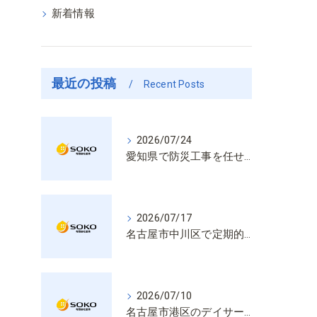
新着情報
最近の投稿
Recent Posts
2026/07/24
愛知県で防災工事を任せるなら経験と技術で安心を提供する老舗業者
2026/07/17
名古屋市中川区で定期的な消防設備点検や整備はいざという時の命を守る安心管理
2026/07/10
名古屋市港区のデイサービス消防設備点検は消火器具や誘導灯も丁寧に作業を進めます