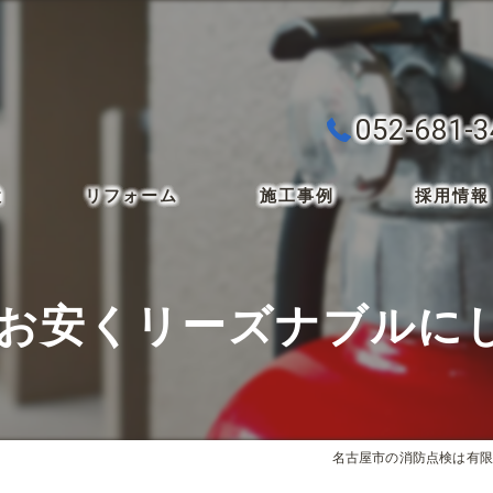
052-681-
検
リフォーム
施工事例
採用情報
 お安くリーズナブルに
名古屋市の消防点検は有限