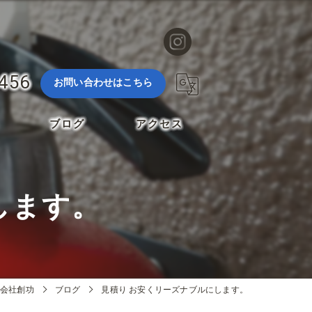
3456
お問い合わせはこちら
ブログ
アクセス
します。
会社創功
ブログ
見積り お安くリーズナブルにします。