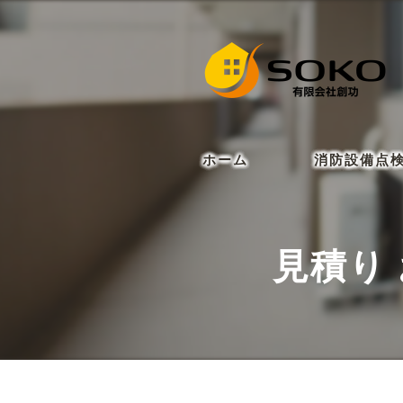
ホーム
消防設備点
見積り