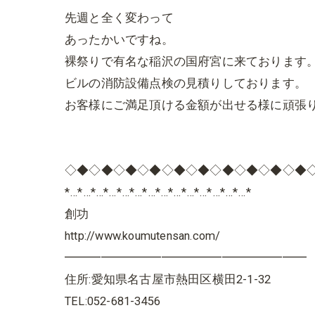
先週と全く変わって
あったかいですね。
裸祭りで有名な稲沢の国府宮に来ております
ビルの消防設備点検の見積りしております。
お客様にご満足頂ける金額が出せる様に頑張
◇◆◇◆◇◆◇◆◇◆◇◆◇◆◇◆◇◆◇◆
*…*…*…*…*…*…*…*…*…*…*…*…*…*…*
創功
http://www.koumutensan.com/
━━━━━━━━━━━━━━━━━━━━
住所:愛知県名古屋市熱田区横田2-1-32
TEL:052-681-3456