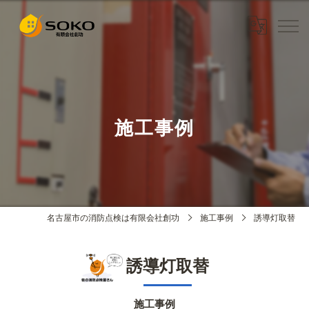
施工事例
名古屋市の消防点検は有限会社創功
施工事例
誘導灯取替
誘導灯取替
施工事例